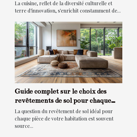
La cuisine, reflet de la diversité culturelle et
terre d'innovation, s'enrichit constamment de...
Guide complet sur le choix des
revêtements de sol pour chaque
pièce
La question du revêtement de sol idéal pour
chaque pièce de votre habitation est souvent
source...