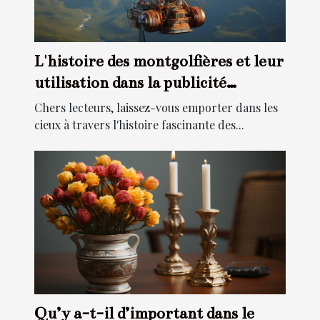
L'histoire des montgolfières et leur
utilisation dans la publicité
moderne
Chers lecteurs, laissez-vous emporter dans les
cieux à travers l'histoire fascinante des...
Qu’y a-t-il d’important dans le