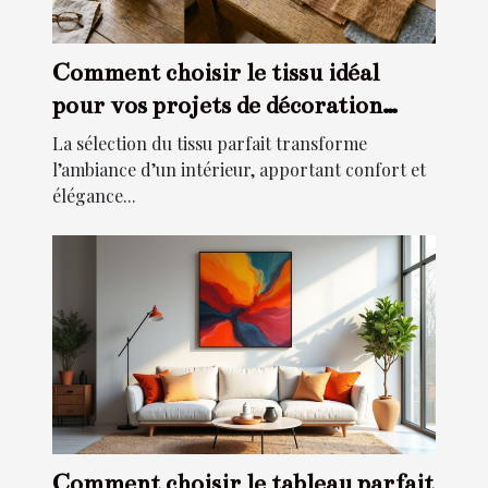
Comment choisir le tissu idéal
pour vos projets de décoration
intérieure ?
La sélection du tissu parfait transforme
l’ambiance d’un intérieur, apportant confort et
élégance...
Comment choisir le tableau parfait