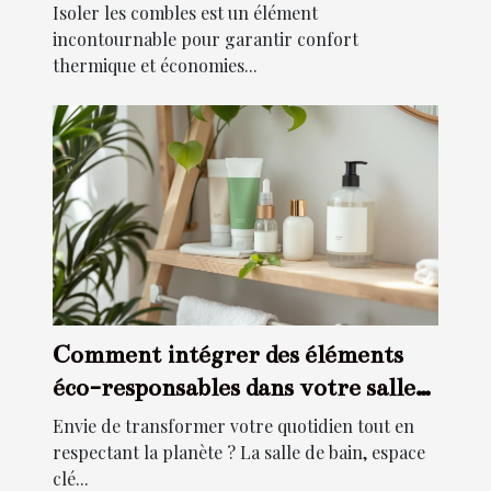
Isoler les combles est un élément
incontournable pour garantir confort
thermique et économies...
Comment intégrer des éléments
éco-responsables dans votre salle
de bain ?
Envie de transformer votre quotidien tout en
respectant la planète ? La salle de bain, espace
clé...