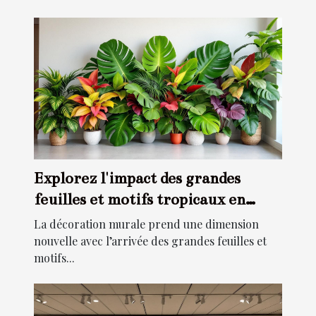
Explorez l'impact des grandes
feuilles et motifs tropicaux en
décoration murale
La décoration murale prend une dimension
nouvelle avec l’arrivée des grandes feuilles et
motifs...