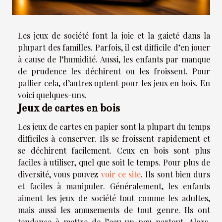
Les jeux de société font la joie et la gaieté dans la
plupart des familles. Parfois, il est difficile d’en jouer
à cause de l’humidité. Aussi, les enfants par manque
de prudence les déchirent ou les froissent. Pour
pallier cela, d’autres optent pour les jeux en bois. En
voici quelques-uns.
Jeux de cartes en bois
Les jeux de cartes en papier sont la plupart du temps
difficiles à conserver. Ils se froissent rapidement et
se déchirent facilement. Ceux en bois sont plus
faciles à utiliser, quel que soit le temps. Pour plus de
diversité, vous pouvez
voir ce site
. Ils sont bien durs
et faciles à manipuler. Généralement, les enfants
aiment les jeux de société tout comme les adultes,
mais aussi les amusements de tout genre. Ils ont
tendance à mettre de l’eau un peu partout. Alors,