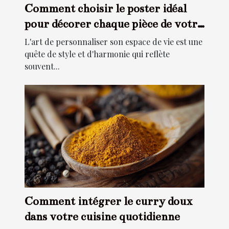
Comment choisir le poster idéal
pour décorer chaque pièce de votre
maison
L'art de personnaliser son espace de vie est une
quête de style et d'harmonie qui reflète
souvent...
Comment intégrer le curry doux
dans votre cuisine quotidienne