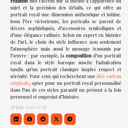
réalisme
met l’accent sur la fidélité à l’apparence du
sujet et la précision des détails, ce qui offre au
portrait royal une dimension authentique et intime.
Sous l’ère victorienne, les portraits se parent de
décors sophistiqués, d’accessoires symboliques et
d’une élégance raffinée. Selon un expert en histoire
de l’art, le choix du style influence non seulement
l’atmosphère mais aussi le message transmis par
l’œuvre : par exemple, la
composition
d’un portrait
royal dans le style baroque suscite l’admiration
tandis qu’un portrait classique inspire respect et
sérénité. Pour ceux qui recherchent une
idée cadeau
originale
, opter pour un portrait royal personnalisé
dans l’un de ces styles garantit un présent à la fois
personnel et empreint d’histoire.
28 juin 2025 01:08