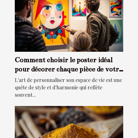
Comment choisir le poster idéal
pour décorer chaque pièce de votre
maison
L'art de personnaliser son espace de vie est une
quête de style et d'harmonie qui reflète
souvent...