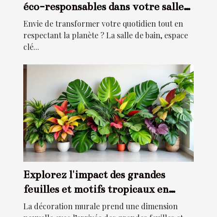
éco-responsables dans votre salle
de bain ?
Envie de transformer votre quotidien tout en
respectant la planète ? La salle de bain, espace
clé...
Explorez l'impact des grandes
feuilles et motifs tropicaux en
décoration murale
La décoration murale prend une dimension