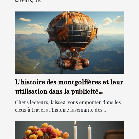
saveurs, de...
L'histoire des montgolfières et leur
utilisation dans la publicité
moderne
Chers lecteurs, laissez-vous emporter dans les
cieux à travers l'histoire fascinante des...