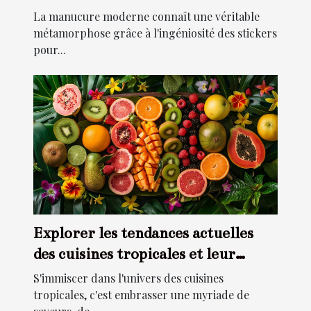
moderne
La manucure moderne connaît une véritable
métamorphose grâce à l'ingéniosité des stickers
pour...
Explorer les tendances actuelles
des cuisines tropicales et leur
impact
S'immiscer dans l'univers des cuisines
tropicales, c'est embrasser une myriade de