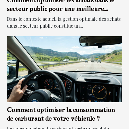
Comment optimiser les achats dans le
secteur public pour une meilleure
gestion ?
Dans le contexte actuel, la gestion optimale des achats
dans le secteur public constitue un...
Comment optimiser la consommation
de carburant de votre véhicule ?
La consommation de carburant reste un sujet de