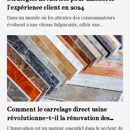
l'expérience client en 2024
Dans un monde où les attentes des consommateurs
évoluent à une vitesse fulgurante, offrir une...
Comment le carrelage direct usine
révolutionne-t-il la rénovation des
espaces résidentiels et commerciaux ?
L'innovation est un moteur essentiel dans le secteur de