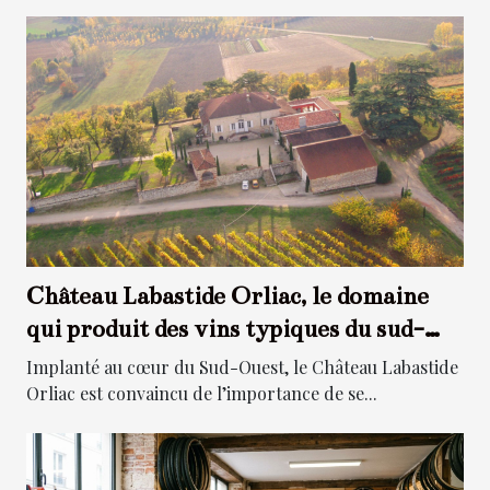
Château Labastide Orliac, le domaine
qui produit des vins typiques du sud-
ouest !
Implanté au cœur du Sud-Ouest, le Château Labastide
Orliac est convaincu de l’importance de se...