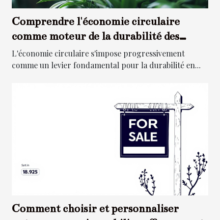
Comprendre l'économie circulaire
comme moteur de la durabilité des
entreprises
L'économie circulaire s'impose progressivement
comme un levier fondamental pour la durabilité en...
Comment choisir et personnaliser