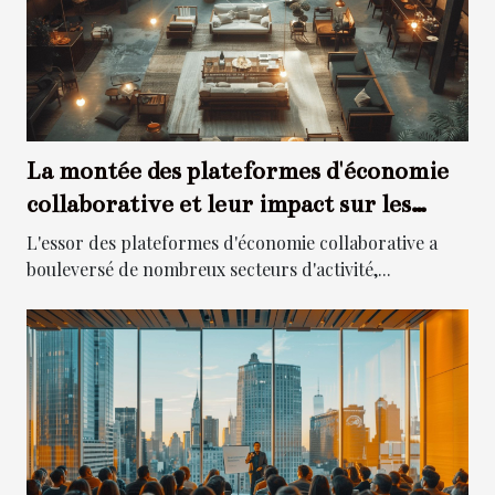
La montée des plateformes d'économie
collaborative et leur impact sur les
industries traditionnelles
L'essor des plateformes d'économie collaborative a
bouleversé de nombreux secteurs d'activité,...