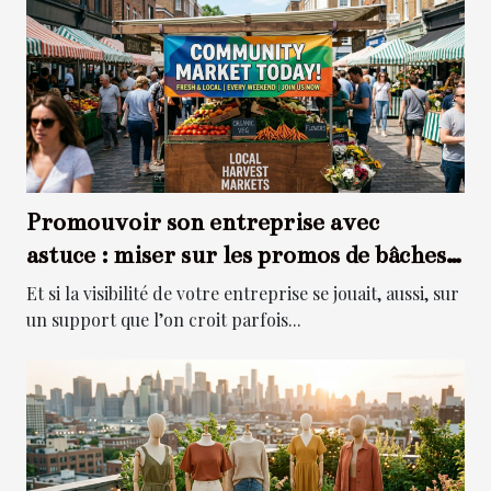
Promouvoir son entreprise avec
astuce : miser sur les promos de bâches
personnalisées
Et si la visibilité de votre entreprise se jouait, aussi, sur
un support que l’on croit parfois...