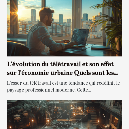
L'évolution du télétravail et son effet
sur l'économie urbaine Quels sont les
secteurs gagnants
L'essor du télétravail est une tendance qui redéfinit le
paysage professionnel moderne. Cette...