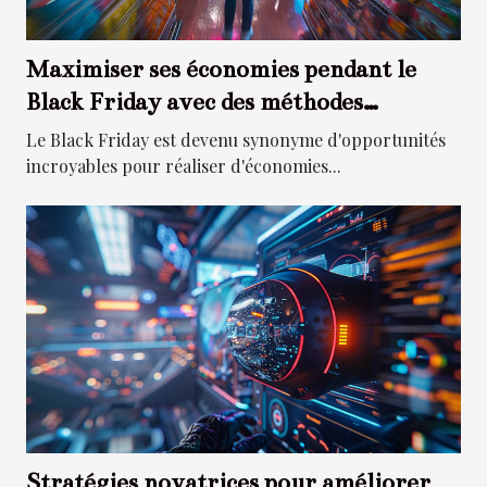
Maximiser ses économies pendant le
Black Friday avec des méthodes
éprouvées
Le Black Friday est devenu synonyme d'opportunités
incroyables pour réaliser d'économies...
Stratégies novatrices pour améliorer