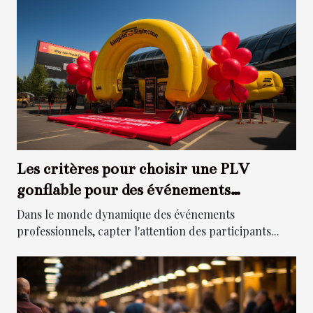
Les critères pour choisir une PLV
gonflable pour des événements
professionnels
Dans le monde dynamique des événements
professionnels, capter l'attention des participants...