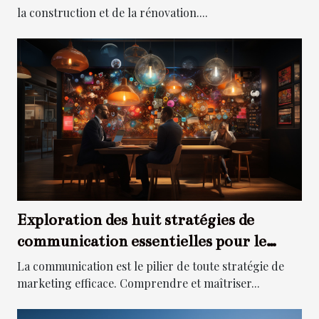
la construction et de la rénovation....
Exploration des huit stratégies de
communication essentielles pour le
marketing
La communication est le pilier de toute stratégie de
marketing efficace. Comprendre et maîtriser...