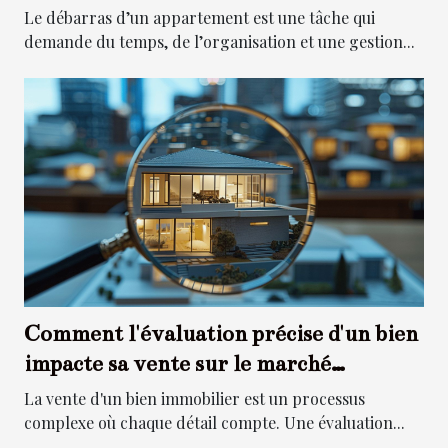
Le débarras d’un appartement est une tâche qui
demande du temps, de l’organisation et une gestion...
Comment l'évaluation précise d'un bien
impacte sa vente sur le marché
immobilier
La vente d'un bien immobilier est un processus
complexe où chaque détail compte. Une évaluation...