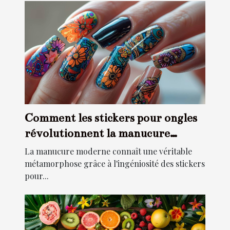
Comment les stickers pour ongles
révolutionnent la manucure
moderne
La manucure moderne connaît une véritable
métamorphose grâce à l'ingéniosité des stickers
pour...