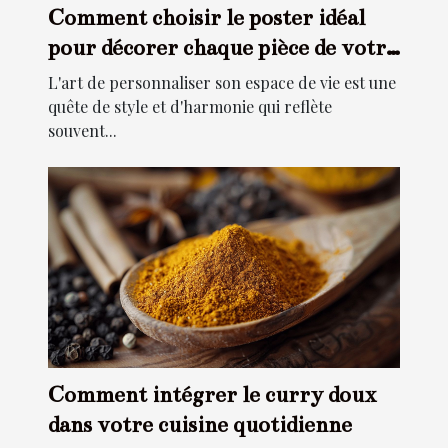
Comment choisir le poster idéal
pour décorer chaque pièce de votre
maison
L'art de personnaliser son espace de vie est une
quête de style et d'harmonie qui reflète
souvent...
Comment intégrer le curry doux
dans votre cuisine quotidienne