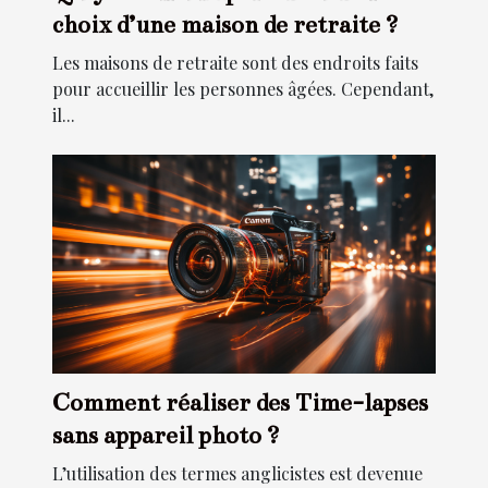
choix d’une maison de retraite ?
Les maisons de retraite sont des endroits faits
pour accueillir les personnes âgées. Cependant,
il...
Comment réaliser des Time-lapses
sans appareil photo ?
L’utilisation des termes anglicistes est devenue