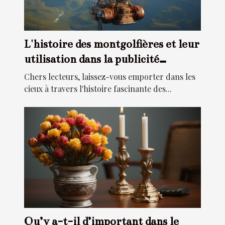
L'histoire des montgolfières et leur
utilisation dans la publicité
moderne
Chers lecteurs, laissez-vous emporter dans les
cieux à travers l'histoire fascinante des...
Qu’y a-t-il d’important dans le