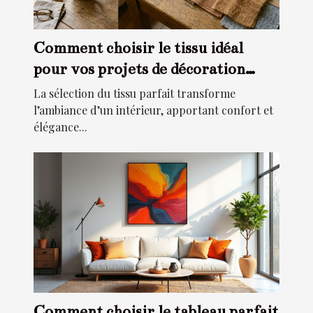
Comment choisir le tissu idéal
pour vos projets de décoration
intérieure ?
La sélection du tissu parfait transforme
l’ambiance d’un intérieur, apportant confort et
élégance...
Comment choisir le tableau parfait