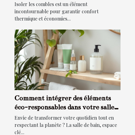
Isoler les combles est un élément
incontournable pour garantir confort
thermique et économies...
Comment intégrer des éléments
éco-responsables dans votre salle
de bain ?
Envie de transformer votre quotidien tout en
respectant la planète ? La salle de bain, espace
clé...