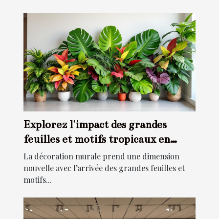
Explorez l'impact des grandes
feuilles et motifs tropicaux en
décoration murale
La décoration murale prend une dimension
nouvelle avec l’arrivée des grandes feuilles et
motifs...