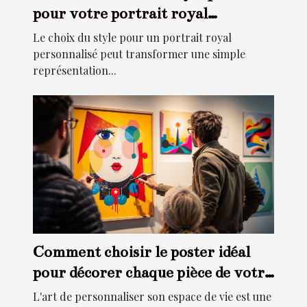
pour votre portrait royal
personnalisé?
Le choix du style pour un portrait royal
personnalisé peut transformer une simple
représentation...
Comment choisir le poster idéal
pour décorer chaque pièce de votre
maison
L'art de personnaliser son espace de vie est une