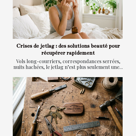
Crises de jetlag : des solutions beauté pour
récupérer rapidement
Vols long-courriers, correspondances serrées,
nuits hachées, le jetlag n’est plus seulement une...