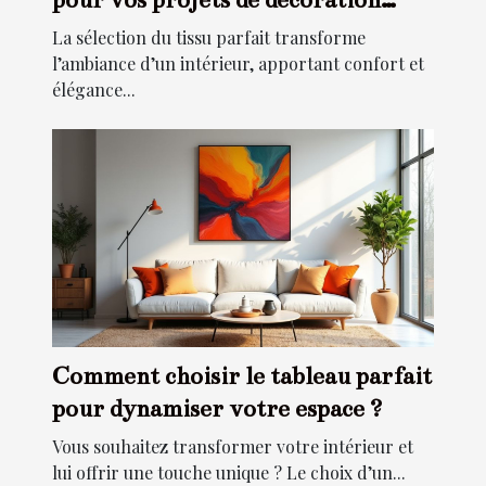
intérieure ?
La sélection du tissu parfait transforme
l’ambiance d’un intérieur, apportant confort et
élégance...
Comment choisir le tableau parfait
pour dynamiser votre espace ?
Vous souhaitez transformer votre intérieur et
lui offrir une touche unique ? Le choix d’un...