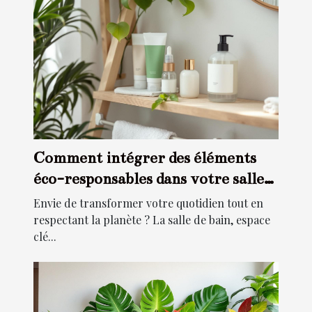
Comment intégrer des éléments
éco-responsables dans votre salle
de bain ?
Envie de transformer votre quotidien tout en
respectant la planète ? La salle de bain, espace
clé...