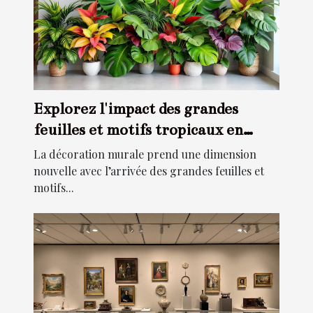
Explorez l'impact des grandes
feuilles et motifs tropicaux en
décoration murale
La décoration murale prend une dimension
nouvelle avec l’arrivée des grandes feuilles et
motifs...