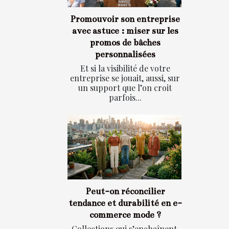
Promouvoir son entreprise
avec astuce : miser sur les
promos de bâches
personnalisées
Et si la visibilité de votre
entreprise se jouait, aussi, sur
un support que l’on croit
parfois...
Peut-on réconcilier
tendance et durabilité en e-
commerce mode ?
Collections qui s’enchaînent,