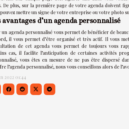
s. De plus, sur la première page de votre agenda doivent figu
 pouvez mettre un signe de votre entreprise ou votre photo su
 avantages d’un agenda personnalisé
r un agenda personnalisé vous permet de bénéficier de beau
rd, il vous permet d’être organisé et très actif. Il vous met 
ultation de cet agenda vous permet de toujours vous rap
ains cas, il facilite l’anticipation de certaines activités
onnalisé, vous êtes en mesure de ne pas être dispersé da
fre l’agenda personnalisé, nous vous conseillons alors de l’avoi
in 2022 01:44