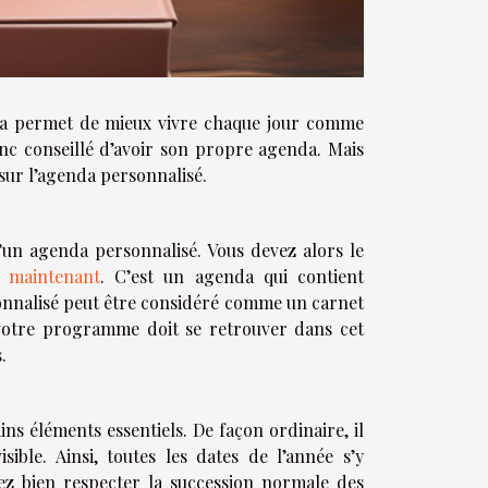
ela permet de mieux vivre chaque jour comme
 donc conseillé d’avoir son propre agenda. Mais
sur l’agenda personnalisé.
 d’un agenda personnalisé. Vous devez alors le
i maintenant
. C’est un agenda qui contient
onnalisé peut être considéré comme un carnet
t votre programme doit se retrouver dans cet
.
s éléments essentiels. De façon ordinaire, il
ible. Ainsi, toutes les dates de l’année s’y
ez bien respecter la succession normale des