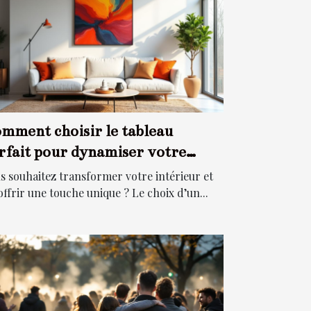
mment choisir le tableau
rfait pour dynamiser votre
pace ?
s souhaitez transformer votre intérieur et
 offrir une touche unique ? Le choix d’un...