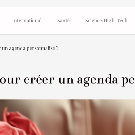
International
Santé
Science/High-Tech
r un agenda personnalisé ?
pour créer un agenda pe