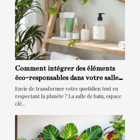
Comment intégrer des éléments
éco-responsables dans votre salle
de bain ?
Envie de transformer votre quotidien tout en
respectant la planète ? La salle de bain, espace
clé...