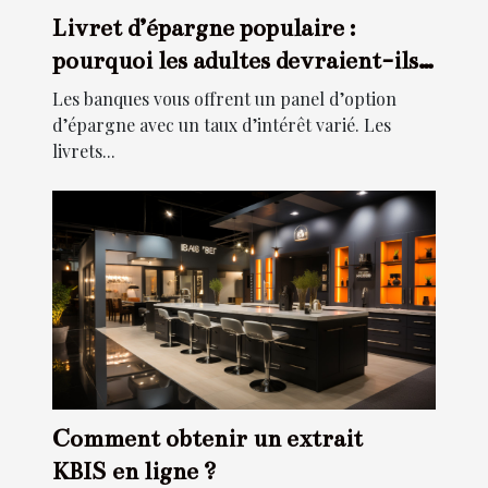
Livret d’épargne populaire :
pourquoi les adultes devraient-ils
souscrire à ce type d’épargne ?
Les banques vous offrent un panel d’option
d’épargne avec un taux d’intérêt varié. Les
livrets...
Comment obtenir un extrait
KBIS en ligne ?