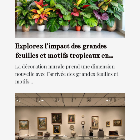
Explorez l'impact des grandes
feuilles et motifs tropicaux en
décoration murale
La décoration murale prend une dimension
nouvelle avec l’arrivée des grandes feuilles et
motifs...