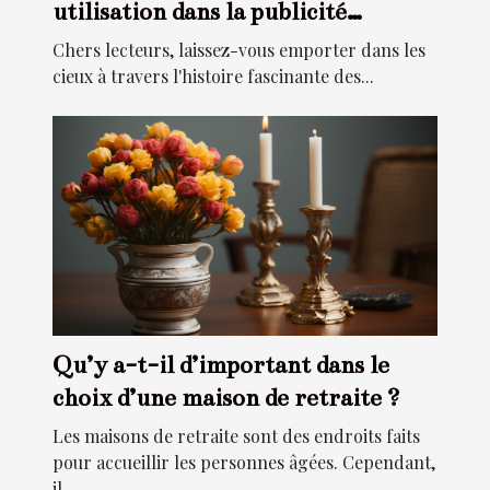
utilisation dans la publicité
moderne
Chers lecteurs, laissez-vous emporter dans les
cieux à travers l'histoire fascinante des...
Qu’y a-t-il d’important dans le
choix d’une maison de retraite ?
Les maisons de retraite sont des endroits faits
pour accueillir les personnes âgées. Cependant,
il...