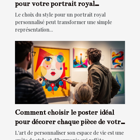
pour votre portrait royal
personnalisé?
Le choix du style pour un portrait royal
personnalisé peut transformer une simple
représentation...
Comment choisir le poster idéal
pour décorer chaque pièce de votre
maison
L'art de personnaliser son espace de vie est une