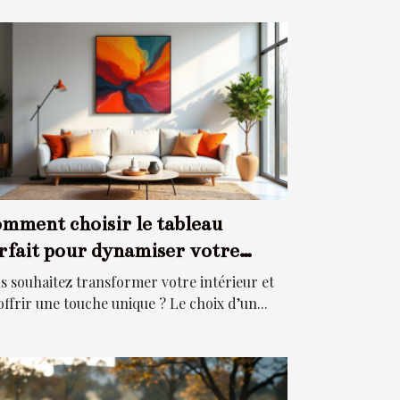
mment choisir le tableau
rfait pour dynamiser votre
pace ?
s souhaitez transformer votre intérieur et
 offrir une touche unique ? Le choix d’un...