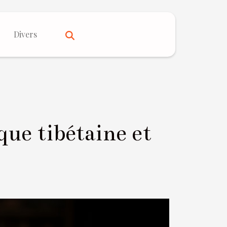
Divers
ue tibétaine et