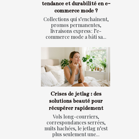
tendance et durabilité en e-
commerce mode ?
Collections qui s’enchaînent,
promos permanentes,
livraisons express : l’e-
commerce mode a bâti sa...
Crises de jetlag : des
solutions beauté pour
récupérer rapidement
Vols long-courriers,
correspondances serrées,
nuits hachées, le jetlag n’est
plus seulement une...