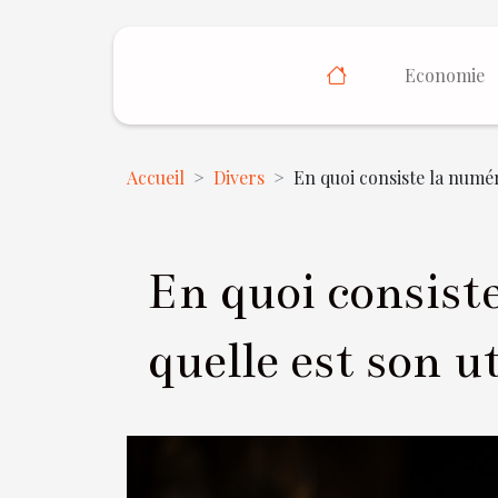
Economie
Accueil
Divers
En quoi consiste la numéro
En quoi consist
quelle est son ut