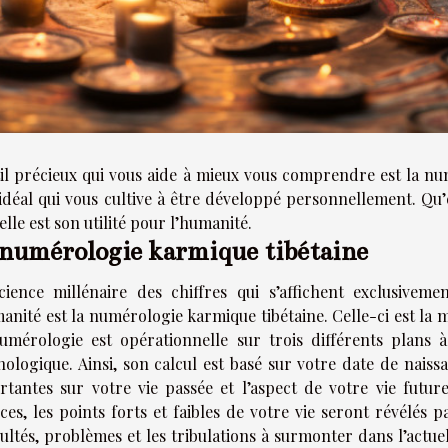
il précieux qui vous aide à mieux vous comprendre est la num
l’idéal qui vous cultive à être développé personnellement. Qu
elle est son utilité pour l’humanité.
numérologie karmique tibétaine
cience millénaire des chiffres qui s’affichent exclusive
anité est la
numérologie karmique tibétaine
. Celle-ci est la
umérologie est opérationnelle sur trois différents plans à
hologique. Ainsi, son calcul est basé sur votre date de naiss
rtantes sur votre vie passée et l’aspect de votre vie future
ces, les points forts et faibles de votre vie seront révélés
cultés, problèmes et les tribulations à surmonter dans l’actu