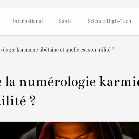
International
Santé
Science/High-Tech
logie karmique tibétaine et quelle est son utilité ?
e la numérologie karmiq
ilité ?