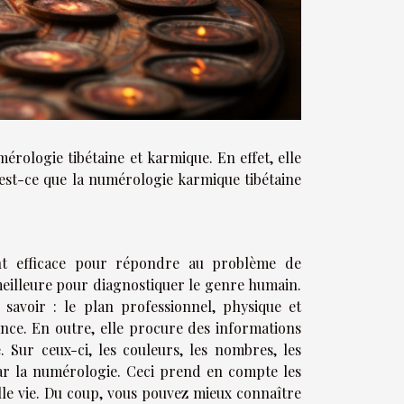
érologie tibétaine et karmique. En effet, elle
’est-ce que la numérologie karmique tibétaine
ment efficace pour répondre au problème de
 meilleure pour diagnostiquer le genre humain.
 savoir : le plan professionnel, physique et
ance. En outre, elle procure des informations
. Sur ceux-ci, les couleurs, les nombres, les
 par la numérologie. Ceci prend en compte les
elle vie. Du coup, vous pouvez mieux connaître