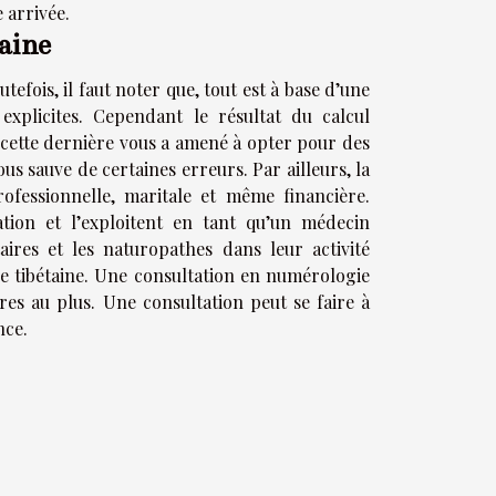
 arrivée.
aine
efois, il faut noter que, tout est à base d’une
explicites. Cependant le résultat du calcul
 cette dernière vous a amené à opter pour des
ous sauve de certaines erreurs. Par ailleurs, la
essionnelle, maritale et même financière.
mation et l’exploitent en tant qu’un médecin
taires et les naturopathes dans leur activité
e tibétaine. Une consultation en numérologie
es au plus. Une consultation peut se faire à
nce.