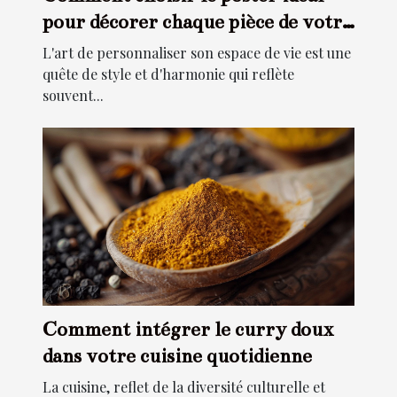
pour décorer chaque pièce de votre
maison
L'art de personnaliser son espace de vie est une
quête de style et d'harmonie qui reflète
souvent...
Comment intégrer le curry doux
dans votre cuisine quotidienne
La cuisine, reflet de la diversité culturelle et