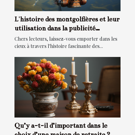
L'histoire des montgolfières et leur
utilisation dans la publicité
moderne
Chers lecteurs, laissez-vous emporter dans les
cieux à travers l'histoire fascinante des...
Qu’y a-t-il d’important dans le
choix d’une maison de retraite ?