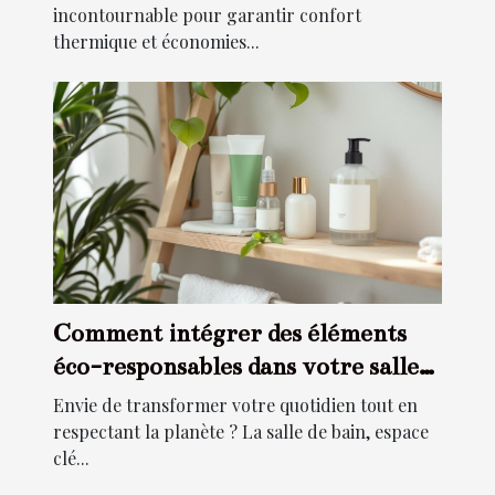
incontournable pour garantir confort
thermique et économies...
Comment intégrer des éléments
éco-responsables dans votre salle
de bain ?
Envie de transformer votre quotidien tout en
respectant la planète ? La salle de bain, espace
clé...