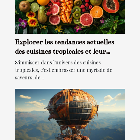
Explorer les tendances actuelles
des cuisines tropicales et leur
impact
S'immiscer dans l'univers des cuisines
tropicales, c'est embrasser une myriade de
saveurs, de...