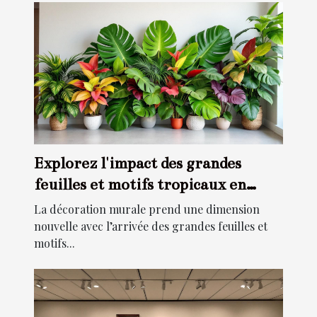
Explorez l'impact des grandes
feuilles et motifs tropicaux en
décoration murale
La décoration murale prend une dimension
nouvelle avec l’arrivée des grandes feuilles et
motifs...